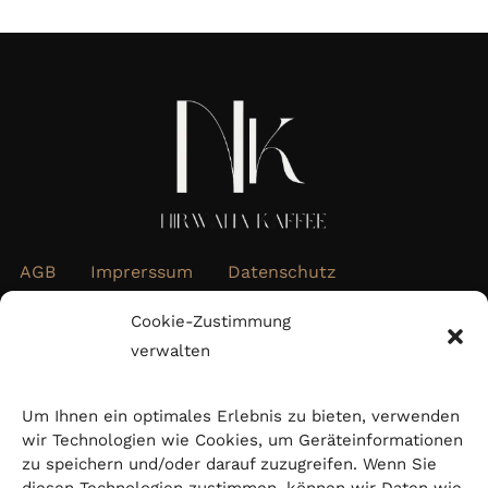
AGB
Imprerssum
Datenschutz
Widerrufsbelehrung
Cookie-Richtlinie (EU)
Cookie-Zustimmung
verwalten
Abonnieren Sie unseren Newsletter
Um Ihnen ein optimales Erlebnis zu bieten, verwenden
wir Technologien wie Cookies, um Geräteinformationen
zu speichern und/oder darauf zuzugreifen. Wenn Sie