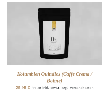
ADD TO CART
/
DETAILS
Kolumbien Quindios (Caffe Crema /
Bohne)
29,99
€
Preise inkl. MwSt. zzgl. Versandkosten