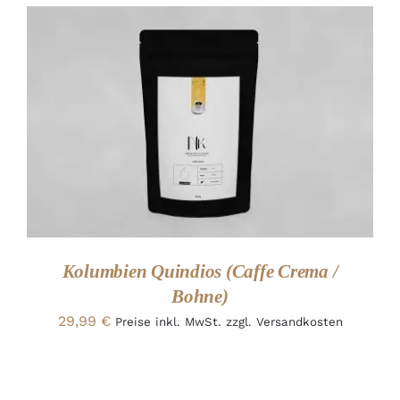
ADD TO CART
/
DETAILS
Kolumbien Quindios (Caffe Crema /
Bohne)
29,99
€
Preise inkl. MwSt. zzgl. Versandkosten