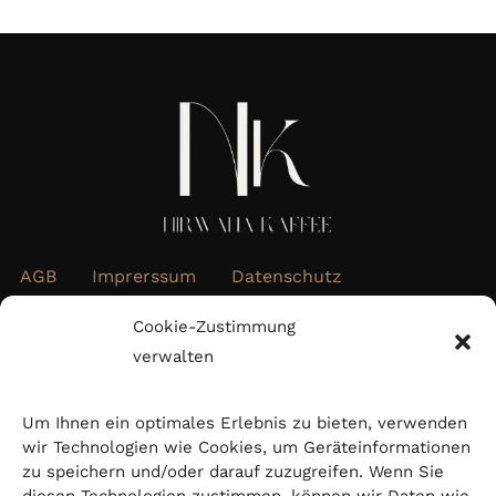
AGB
Imprerssum
Datenschutz
Widerrufsbelehrung
Cookie-Richtlinie (EU)
Cookie-Zustimmung
verwalten
Abonnieren Sie unseren Newsletter
Um Ihnen ein optimales Erlebnis zu bieten, verwenden
wir Technologien wie Cookies, um Geräteinformationen
zu speichern und/oder darauf zuzugreifen. Wenn Sie