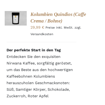
ADD TO
Kolumbien Quindios (Caffe
CART
Crema / Bohne)
/
DETAILS
29,99
€
Preise inkl. MwSt. zzgl.
Versandkosten
Der perfekte Start in den Tag
Entdecken Sie den exquisiten
Nirwana Kaffee, sorgfältig geröstet,
um das Beste aus den hochwertigen
Kaffeebohnen Kolumbiens
herauszuholen Geschmacksnoten:
Süß, Samtiger Körper, Schokolade,
Zuckerroh, Roter Apfel