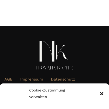
AGB
Imprerssum
Datenschutz
Widerrufsbelehrung
Cookie-Richtlinie (EU)
Cookie-Zustimmung
verwalten
Abonnieren Sie unseren Newsletter