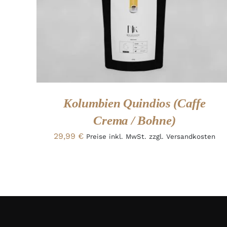
ADD TO CART
/
QUICK VIEW
Kolumbien Quindios (Caffe
Crema / Bohne)
29,99
€
Preise inkl. MwSt. zzgl. Versandkosten